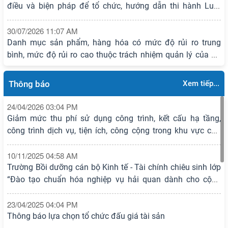
điều và biện pháp để tổ chức, hướng dẫn thi hành Luật
Quản lý ngoại thương
30/07/2026 11:07 AM
Danh mục sản phẩm, hàng hóa có mức độ rủi ro trung
bình, mức độ rủi ro cao thuộc trách nhiệm quản lý của Bộ
Nội vụ
30/07/2026 11:07 AM
Thông báo
Xem tiếp...
Bộ trưởng Bộ Nông nghiệp và Môi trường đã ban hành
Thông tư số 28/2026/TT-BNNMT ngày 30/6/2026 sửa đổi,
24/04/2026 03:04 PM
bổ sung Thông tư số 75/2025/TT-BNNMT ngày
Giảm mức thu phí sử dụng công trình, kết cấu hạ tầng,
26/12/2025 của Bộ trưởng Bộ Nông nghiệp và Môi trường
30/07/2026 02:49 AM
công trình dịch vụ, tiện ích, công cộng trong khu vực cửa
về ban hành Danh mục thuốc bảo vệ thực vật được phép
Chi cục Hải quan khu vực III tham dự Hội nghị tập huấn
khẩu cảng biển Hải Phòng đối với mặt hàng lỏng (xăng,
sử dụng tại Việt Nam và Danh mục thuốc bảo vệ thực vật
nghiệp vụ xuất xứ hàng hóa và tháo gỡ các khó khăn,
dầu, khí)
10/11/2025 04:58 AM
cấm sử dụng tại Việt Nam, có hiệu lực thi hành kể từ ngày
vướng mắc nhằm thúc đẩy phát triển xuất khẩu góp phần
Trường Bồi dưỡng cán bộ Kinh tế - Tài chính chiêu sinh lớp
15/8/2026.
tăng trưởng hai con số
“Đào tạo chuẩn hóa nghiệp vụ hải quan dành cho cộng
đồng doanh nghiệp” theo hình thức trực tuyến (mã chiêu
sinh: HQ-CHNV01/2025)
23/04/2025 04:04 PM
Thông báo lựa chọn tổ chức đấu giá tài sản