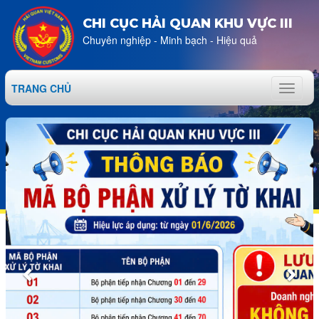
CHI CỤC HẢI QUAN KHU VỰC III
Chuyên nghiệp - Minh bạch - Hiệu quả
TRANG CHỦ
Toggle
navigat